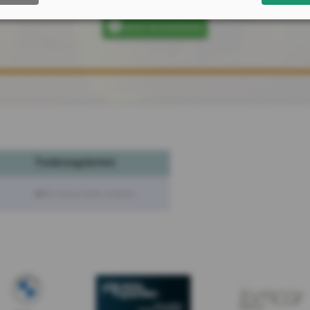
jetzt teilnehmen
Forderungstermin
06. Februar 2026, 15:58 Uhr